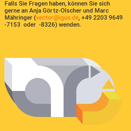
Falls Sie Fragen haben, können Sie sich
gerne an
Anja Görtz-Olscher und Marc
Mähringer
(
vector@igus.de
,
+49 2203 9649
-7153
oder -8326
) wenden.